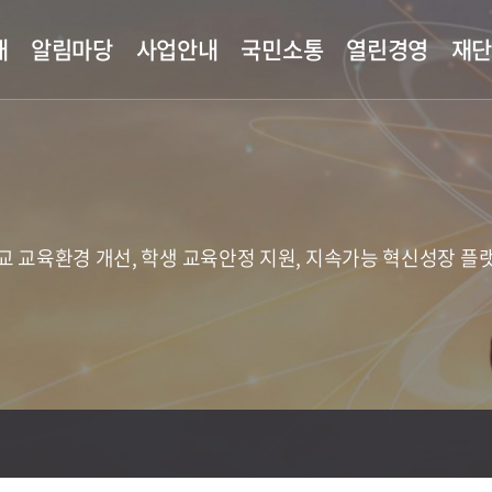
개
알림마당
사업안내
국민소통
열린경영
재
교 교육환경 개선, 학생 교육안정 지원, 지속가능 혁신성장 플