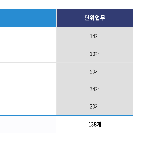
단위업무
14개
10개
50개
34개
20개
138개