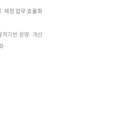
행·재정 업무 효율화
 물적기반 운영·개선
화