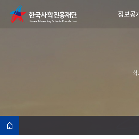
정보공
학