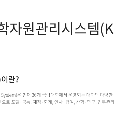
학자원관리시스템(KO
)이란?
rsity System)은 현재 36개 국립대학에서 운영되는 대학
시스템으로 포털·공통, 재정·회계, 인사·급여, 산학·연구, 업무관