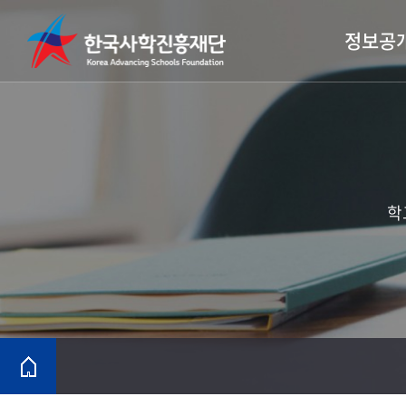
정보공
학