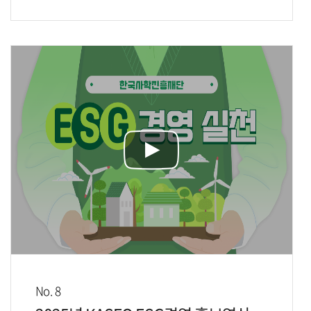
No. 8