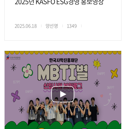
2025년 KASFO ESG경영 홍보영상
2025.06.18
양선영
1349