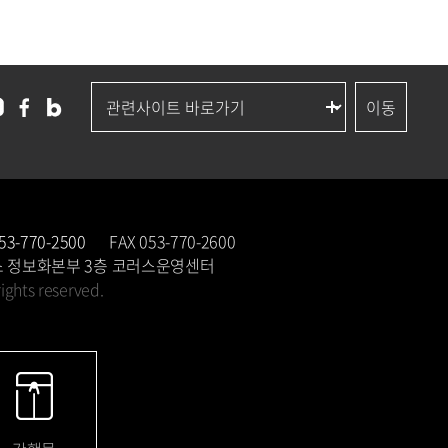
53-770-2500
FAX 053-770-2600
스 정보화본부 3층 코러스운영센터
 rights reserved.