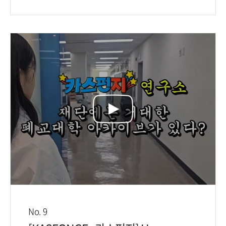
No. 9