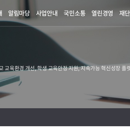
개
알림마당
사업안내
국민소통
열린경영
재
교 교육환경 개선, 학생 교육안정 지원, 지속가능 혁신성장 플