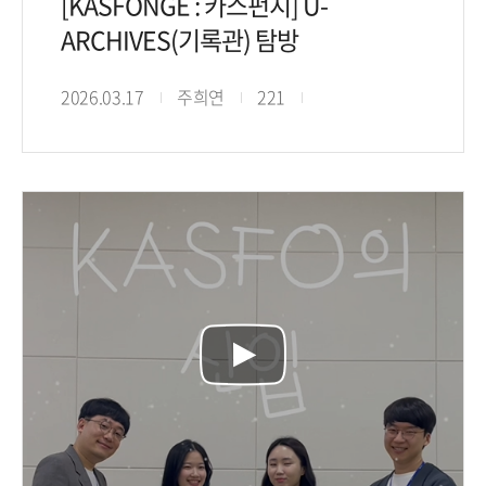
[KASFONGE : 카스펀지] U-
ARCHIVES(기록관) 탐방
2026.03.17
주희연
221