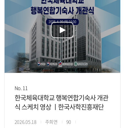
No. 11
한국체육대학교 행복연합기숙사 개관
식 스케치 영상 ㅣ한국사학진흥재단
2026.05.18
주희연
90