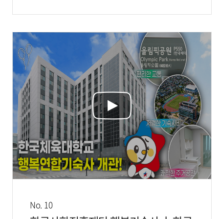
No. 10