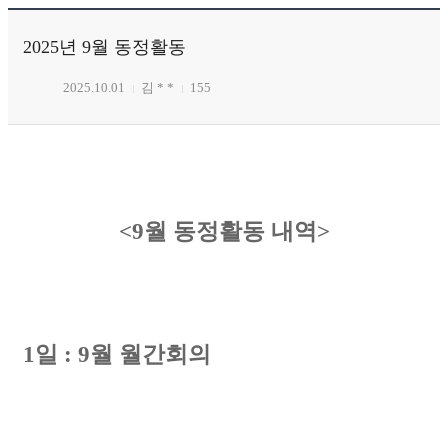
2025년 9월 동정활동
2025.10.01
김 * *
155
<9
월 동정활동 내역
>
1
일
: 9
월 월간회의